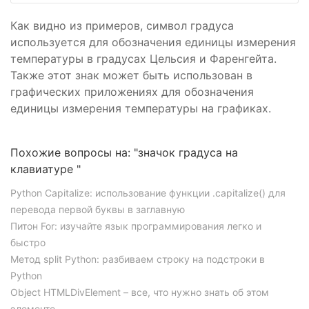
Как видно из примеров, символ градуса
используется для обозначения единицы измерения
температуры в градусах Цельсия и Фаренгейта.
Также этот знак может быть использован в
графических приложениях для обозначения
единицы измерения температуры на графиках.
Похожие вопросы на: "значок градуса на
клавиатуре "
Python Capitalize: использование функции .capitalize() для
перевода первой буквы в заглавную
Питон For: изучайте язык программирования легко и
быстро
Метод split Python: разбиваем строку на подстроки в
Python
Object HTMLDivElement – все, что нужно знать об этом
элементе