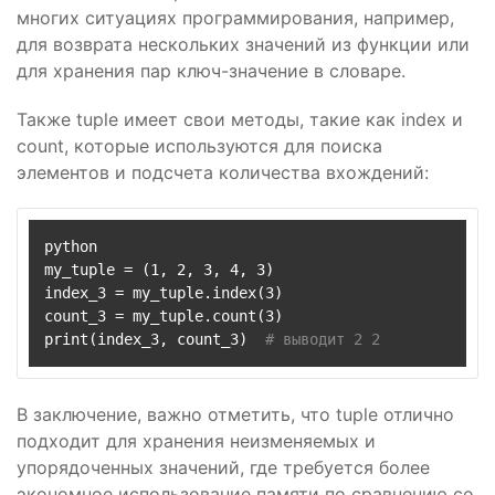
многих ситуациях программирования, например,
для возврата нескольких значений из функции или
для хранения пар ключ-значение в словаре.
Также tuple имеет свои методы, такие как index и
count, которые используются для поиска
элементов и подсчета количества вхождений:
python

my_tuple = (1, 2, 3, 4, 3)

index_3 = my_tuple.index(3)

count_3 = my_tuple.count(3)

print(index_3, count_3)  
# выводит 2 2
В заключение, важно отметить, что tuple отлично
подходит для хранения неизменяемых и
упорядоченных значений, где требуется более
экономное использование памяти по сравнению со