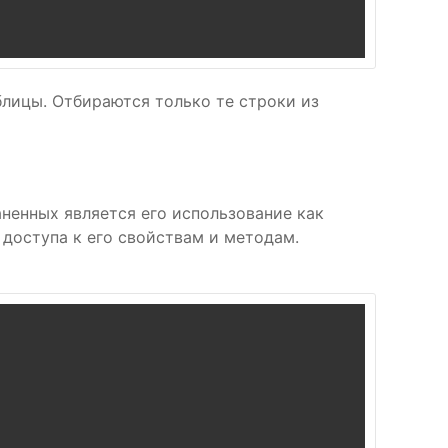
блицы. Отбираются только те строки из
аненных является его использование как
я доступа к его свойствам и методам.