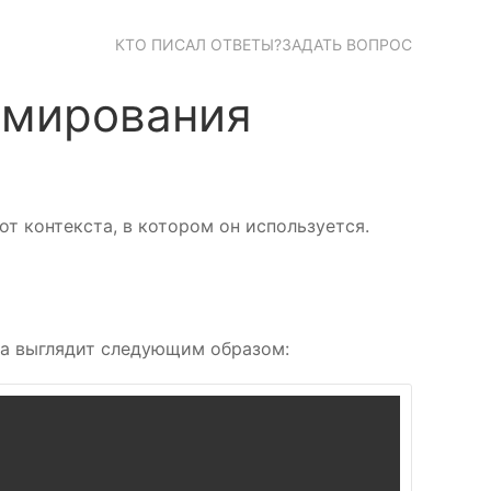
КТО ПИСАЛ ОТВЕТЫ?
ЗАДАТЬ ВОПРОС
аммирования
т контекста, в котором он используется.
ега выглядит следующим образом: