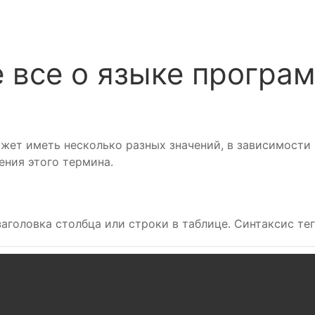
е все о языке прогр
жет иметь несколько разных значений, в зависимости о
ния этого термина.
заголовка столбца или строки в таблице. Синтаксис т