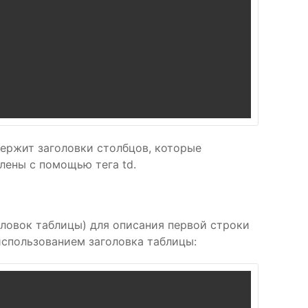
держит заголовки столбцов, которые
лены с помощью тега td.
головок таблицы) для описания первой строки
использованием заголовка таблицы: