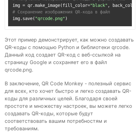
img = qr.make_image(fill_color=
"black"
, back_color=
# Сохранение изображения QR-кода в файл
img.save(
"qrcode.png"
Этот пример демонстрирует, как можно создавать
QR-коды с помощью Python и библиотеки qrcode.
Данный код создает QR-код с веб-ссылкой на
страницу Google и сохраняет его в файл
qrcode.png.
В заключение, QR Code Monkey - полезный сервис
для всех, кто хочет быстро и легко создавать QR-
коды для различных целей. Благодаря своей
простоте и множеству настроек, вы можете легко
создавать QR-коды, которые будут
соответствовать вашим потребностям и
требованиям.