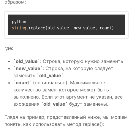
образом:
string
где:
`old_value`
: Строка, которую нужно заменить
`new_value`
: Строка, на которую следует
заменить
`old_value`
`count`
(опционально): Максимальное
количество замен, которое может быть
выполнено. Если этот аргумент не указан, все
вхождения
`old_value`
будут заменены.
Глядя на пример, представленный ниже, мы можем
понять, как использовать метод replace():