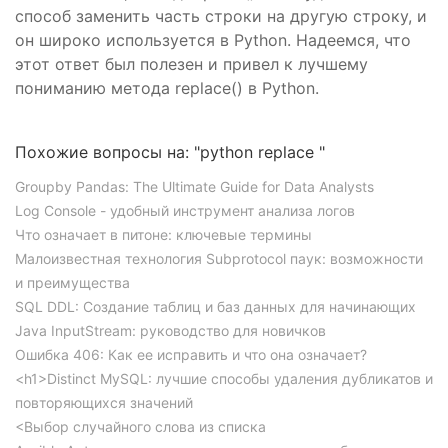
способ заменить часть строки на другую строку, и
он широко используется в Python. Надеемся, что
этот ответ был полезен и привел к лучшему
пониманию метода replace() в Python.
Похожие вопросы на: "python replace "
Groupby Pandas: The Ultimate Guide for Data Analysts
Log Console - удобный инструмент анализа логов
Что означает в питоне: ключевые термины
Малоизвестная технология Subprotocol паук: возможности
и преимущества
SQL DDL: Создание таблиц и баз данных для начинающих
Java InputStream: руководство для новичков
Ошибка 406: Как ее исправить и что она означает?
<h1>Distinct MySQL: лучшие способы удаления дубликатов и
повторяющихся значений
<Выбор случайного слова из списка