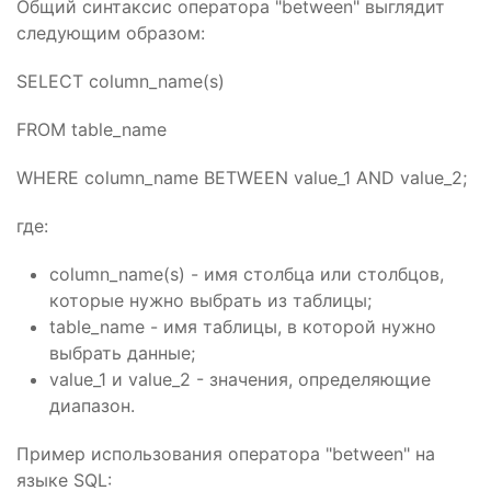
Общий синтаксис оператора "between" выглядит
следующим образом:
SELECT column_name(s)
FROM table_name
WHERE column_name BETWEEN value_1 AND value_2;
где:
column_name(s) - имя столбца или столбцов,
которые нужно выбрать из таблицы;
table_name - имя таблицы, в которой нужно
выбрать данные;
value_1 и value_2 - значения, определяющие
диапазон.
Пример использования оператора "between" на
языке SQL: