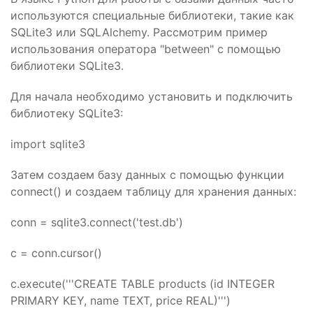
используются специальные библиотеки, такие как
SQLite3 или SQLAlchemy. Рассмотрим пример
использования оператора "between" с помощью
библиотеки SQLite3.
Для начала необходимо установить и подключить
библиотеку SQLite3:
import sqlite3
Затем создаем базу данных с помощью функции
connect() и создаем таблицу для хранения данных:
conn = sqlite3.connect('test.db')
c = conn.cursor()
c.execute('''CREATE TABLE products (id INTEGER
PRIMARY KEY, name TEXT, price REAL)''')