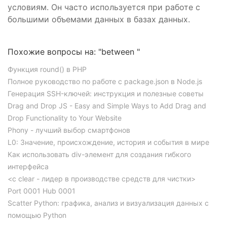
условиям. Он часто используется при работе с
большими объемами данных в базах данных.
Похожие вопросы на: "between "
Функция round() в PHP
Полное руководство по работе с package.json в Node.js
Генерация SSH-ключей: инструкция и полезные советы
Drag and Drop JS - Easy and Simple Ways to Add Drag and
Drop Functionality to Your Website
Phony - лучший выбор смартфонов
L0: Значение, происхождение, история и события в мире
Как использовать div-элемент для создания гибкого
интерфейса
<c clear - лидер в производстве средств для чистки>
Port 0001 Hub 0001
Scatter Python: графика, анализ и визуализация данных с
помощью Python