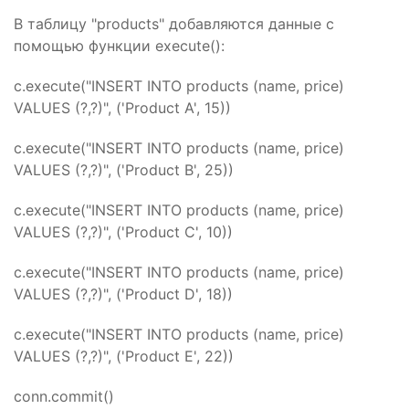
В таблицу "products" добавляются данные с
помощью функции execute():
c.execute("INSERT INTO products (name, price)
VALUES (?,?)", ('Product A', 15))
c.execute("INSERT INTO products (name, price)
VALUES (?,?)", ('Product B', 25))
c.execute("INSERT INTO products (name, price)
VALUES (?,?)", ('Product C', 10))
c.execute("INSERT INTO products (name, price)
VALUES (?,?)", ('Product D', 18))
c.execute("INSERT INTO products (name, price)
VALUES (?,?)", ('Product E', 22))
conn.commit()