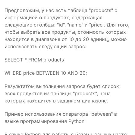
Предположим, у нас есть таблица "products" с
информацией о продуктах, содержащая
следующие столбцы: "id", "name" и "price". Для того,
чтобы выбрать все продукты, стоимость которых
находится в диапазоне от 10 до 20 единиц, можно
использовать следующий запрос:
SELECT * FROM products
WHERE price BETWEEN 10 AND 20;
Результатом выполнения запроса будет список
всех продуктов из таблицы "products", цена
которых находится в заданном диапазоне.
Пример использования оператора "between" в
языке программирования Python:
В языке Python для работы с базами данных часто